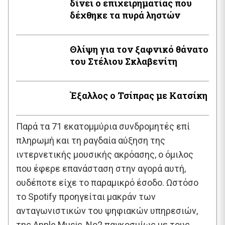
δίνει ο επιχειρηματίας που
δέχθηκε τα πυρά ληστών
Θλίψη για τον ξαφνικό θάνατο
του Στέλιου Σκλαβενίτη
Έξαλλος ο Τσίπρας με Κατσίκη
Παρά τα 71 εκατομμύρια συνδρομητές επί
πληρωμή και τη ραγδαία αύξηση της
ιντερνετικής μουσικής ακρόασης, ο όμιλος
που έφερε επανάσταση στην αγορά αυτή,
ουδέποτε είχε το παραμικρό έσοδο. Ωστόσο
το Spotify προηγείται μακράν των
ανταγωνιστικών του ψηφιακών υπηρεσιών,
της Apple Music, Νο2 παγκοσμίως με τους