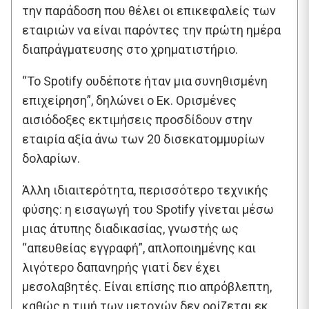
την παράδοση που θέλει οι επικεφαλείς των
εταιριών να είναι παρόντες την πρώτη ημέρα
διαπράγματευσης στο χρηματιστήριο.
“Το Spotify ουδέποτε ήταν μια συνηθισμένη
επιχείρηση”, δηλώνει ο Εκ. Ορισμένες
αισιόδοξες εκτιμήσεις προσδίδουν στην
εταιρία αξία άνω των 20 δισεκατομμυρίων
δολαρίων.
Άλλη ιδιαιτερότητα, περισσότερο τεχνικής
φύσης: η εισαγωγή του Spotify γίνεται μέσω
μιας άτυπης διαδικασίας, γνωστής ως
“απευθείας εγγραφή”, απλοποιημένης και
λιγότερο δαπανηρής γιατί δεν έχει
μεσολαβητές. Είναι επίσης πιο απρόβλεπτη,
καθώς η τιμή των μετοχών δεν ορίζεται εκ