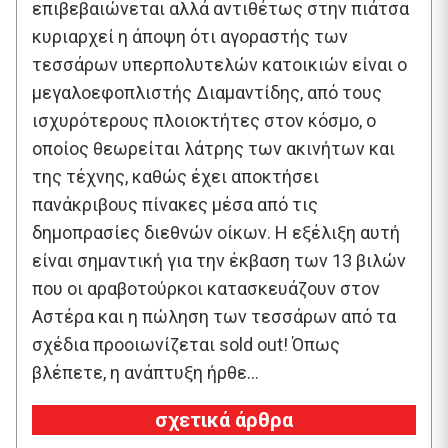
επιβεβαιώνεται αλλά αντιθέτως στην πιάτσα
κυριαρχεί η άποψη ότι αγοραστής των
τεσσάρων υπερπολυτελών κατοικιών είναι ο
μεγαλοεφοπλιστής Διαμαντίδης, από τους
ισχυρότερους πλοιοκτήτες στον κόσμο, ο
οποίος θεωρείται λάτρης των ακινήτων και
της τέχνης, καθώς έχει αποκτήσει
πανάκριβους πίνακες μέσα από τις
δημοπρασίες διεθνών οίκων. Η εξέλιξη αυτή
είναι σημαντική για την έκβαση των 13 βιλών
που οι αραβοτούρκοι κατασκευάζουν στον
Αστέρα και η πώληση των τεσσάρων από τα
σχέδια προοιωνίζεται sold out! Όπως
βλέπετε, η ανάπτυξη ήρθε…
σχετικά άρθρα