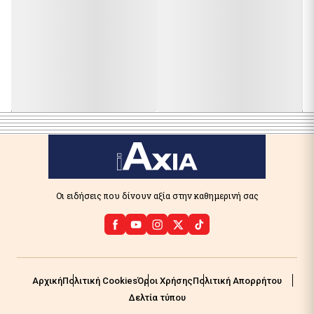
Οι ειδήσεις που δίνουν αξία στην καθημερινή σας
Αρχική
Πολιτική Cookies
Όροι Χρήσης
Πολιτική Απορρήτου
Δελτία τύπου