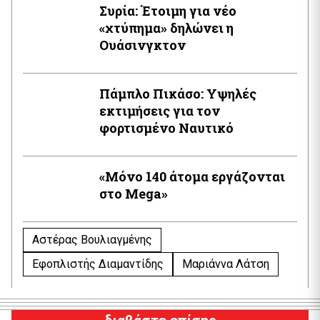
Συρία: Έτοιμη για νέο
«χτύπημα» δηλώνει η
Ουάσινγκτον
Πάμπλο Πικάσο: Υψηλές
εκτιμήσεις για τον
φορτισμένο Ναυτικό
«Μόνο 140 άτομα εργάζονται
στο Mega»
Αστέρας Βουλιαγμένης
Εφοπλιστής Διαμαντίδης
Μαριάννα Λάτση