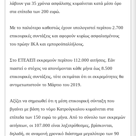
λάβουν για 35 χρόνια ασφάλισης κυμαίνεται κατά μέσο όρο
στα επίπεδα των 200 ευρώ.
Με το παλιότερο καθεστώς έχουν υπολογιστεί περίπου 2.700
επικουρικές συντάξεις και αφορούν κυρίως ασφαλισμένους
του πρώην ΙΚΑ και εμποροϋπαλλήλους.
Στο ΕΤΕΑΕΠ εκκρεμούν περίπου 112.000 αιτήσεις. Εάν
πιαστεί ο στόχος να απονέμονται κάθε μήνα έως 8.500
επικουρικές συντάξεις, τότε εκτιμάται ότι οι εκκρεμότητες θα
αντιμετωπιστούν το Μάρτιο του 2019.
Αξίζει να σημειωθεί ότι η μέση επικουρική σύνταξη που
βγαίνει με βάση το νόμο Κατρούγκαλου κυμαίνεται στα
επίπεδα των 150 ευρώ το μήνα. Από το σύνολο των εκκρεμών
αιτήσεων, οι 107.000 είναι ληξιπρόθεσμες, βρίσκονται,
δηλαδή, σε αναμονή χρονικό διάστημα μεγαλύτερο των 90