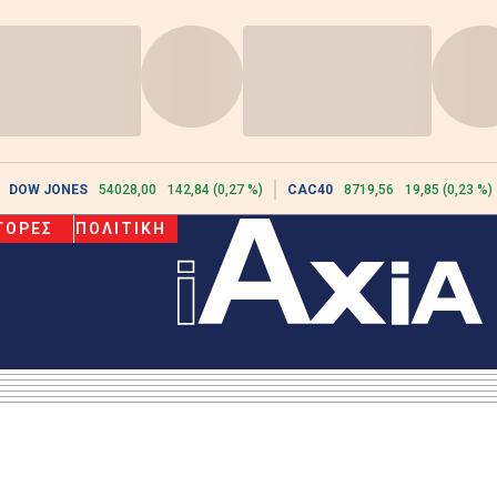
DOW JONES
54028,00
142,84 (0,27 %)
CAC40
8719,56
19,85 (0,23 %)
ΓΟΡΕΣ
ΠΟΛΙΤΙΚΗ