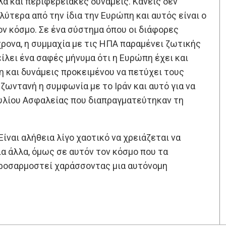
ά και περιφερειακές δυνάμεις. Κανείς δεν
ύτερα από την ίδια την Ευρώπη και αυτός είναι ο
τον κόσμο. Σε ένα σύστημα όπου οι διάφορες
ρονα, η συμμαχία με τις ΗΠΑ παραμένει ζωτικής
είλει ένα σαφές μήνυμα ότι η Ευρώπη έχει και
τη και δυνάμεις προκειμένου να πετύχει τους
ωντανή η συμφωνία με το Ιράν και αυτό για να
βουλίου Ασφαλείας που διαπραγματεύτηκαν τη
ίναι αλήθεια λίγο χαοτικό να χρειάζεται να
α άλλα, όμως σε αυτόν τον κόσμο που τα
α προσαρμοστεί χαράσσοντας μια αυτόνομη