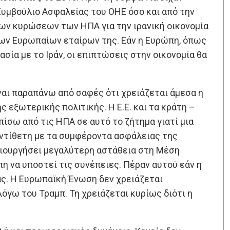
Συμβούλιο Ασφαλείας του ΟΗΕ όσο και από την
ων κυρώσεων των ΗΠΑ για την ιρανική οικονομία
των Ευρωπαίων εταίρων της. Εάν η Ευρώπη, όπως
ασία με το Ιράν, οι επιπτώσεις στην οικονομία θα
ναι παραπάνω από σαφές ότι χρειάζεται άμεσα η
 εξωτερικής πολιτικής. Η Ε.Ε. και τα κράτη –
πίσω από τις ΗΠΑ σε αυτό το ζήτημα γιατί μια
ντίθετη με τα συμφέροντα ασφάλειας της
μιουργήσει μεγαλύτερη αστάθεια στη Μέση
η να υποστεί τις συνέπειες. Πέραν αυτού εάν η
ίας. Η Ευρωπαϊκή Ένωση δεν χρειάζεται
όγω του Τραμπ. Τη χρειάζεται κυρίως διότι η