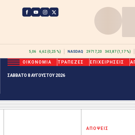
ATHEX
2615,06
6,62 (0,25 %)
NASDAQ
29717,20
343,87 (1,17 %)
ΟΙΚΟΝΟΜΙΑ
ΤΡΑΠΕΖΕΣ
ΕΠΙΧΕΙΡΗΣΕΙΣ
Α
ΣΑΒΒΑΤΟ 8 ΑΥΓΟΥΣΤΟΥ 2026
ΑΠΟΨΕΙΣ