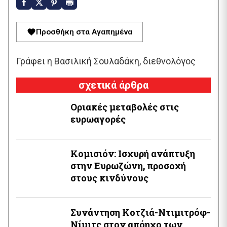
Προσθήκη στα Αγαπημένα
Γράφει η Βασιλική Σουλαδάκη, διεθνολόγος
σχετικά άρθρα
Οριακές μεταβολές στις
ευρωαγορές
Κομισιόν: Ισχυρή ανάπτυξη
στην Ευρωζώνη, προσοχή
στους κινδύνους
Συνάντηση Κοτζιά-Ντιμιτρόφ-
Νίμιτς στον απόηχο των