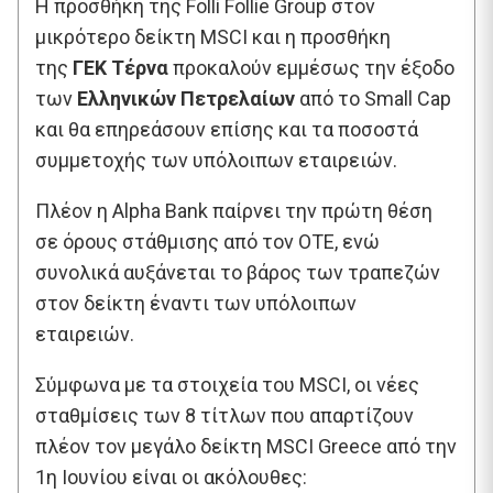
Η προσθήκη της Folli Follie Group στον
μικρότερο δείκτη MSCI και η προσθήκη
της
ΓΕΚ Τέρνα
προκαλούν εμμέσως την έξοδο
των
Ελληνικών Πετρελαίων
από το Small Cap
και θα επηρεάσουν επίσης και τα ποσοστά
συμμετοχής των υπόλοιπων εταιρειών.
Πλέον η Alpha Βank παίρνει την πρώτη θέση
σε όρους στάθμισης από τον ΟΤΕ, ενώ
συνολικά αυξάνεται το βάρος των τραπεζών
στον δείκτη έναντι των υπόλοιπων
εταιρειών.
Σύμφωνα με τα στοιχεία του MSCI, οι νέες
σταθμίσεις των 8 τίτλων που απαρτίζουν
πλέον τον μεγάλο δείκτη MSCI Greece από την
1η Ιουνίου είναι οι ακόλουθες: