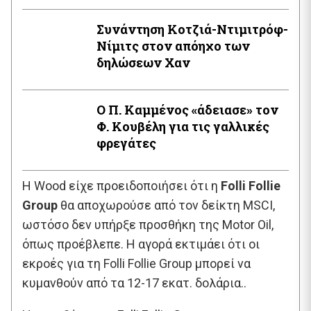
Συνάντηση Κοτζιά-Ντιμιτρόφ-
Νίμιτς στον απόηχο των
δηλώσεων Χαν
Ο Π. Καμμένος «άδειασε» τον
Φ. Κουβέλη για τις γαλλικές
φρεγάτες
Η Wood είχε προειδοποιήσει ότι η
Folli Follie
Group
θα αποχωρούσε από τον δείκτη MSCI,
ωστόσο δεν υπήρξε προσθήκη της Motor Oil,
όπως προέβλεπε. Η αγορά εκτιμάει ότι οι
εκροές για τη Folli Follie Group μπορεί να
κυμανθούν από τα 12-17 εκατ. δολάρια..