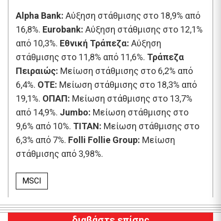
Αlpha Βank:
Αύξηση στάθμισης στο 18,9% από
16,8%.
Eurobank:
Αύξηση στάθμισης στο 12,1%
από 10,3%.
Εθνική Τράπεζα:
Αύξηση
στάθμισης στο 11,8% από 11,6%.
Τράπεζα
Πειραιώς:
Μείωση στάθμισης στο 6,2% από
6,4%.
ΟΤΕ:
Μείωση στάθμισης στο 18,3% από
19,1%.
ΟΠΑΠ:
Μείωση στάθμισης στο 13,7%
από 14,9%.
Jumbo:
Μείωση στάθμισης στο
9,6% από 10%.
ΤΙΤΑΝ:
Μείωση στάθμισης στο
6,3% από 7%.
Folli Follie Group:
Μείωση
στάθμισης από 3,98%.
MSCI
διαβάστε επίσης