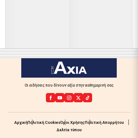
Οι ειδήσεις που δίνουν αξία στην καθημερινή σας
Αρχική
Πολιτική Cookies
Όροι Χρήσης
Πολιτική Απορρήτου
Δελτία τύπου