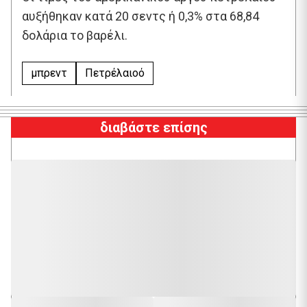
αυξήθηκαν κατά 20 σεντς ή 0,3% στα 68,84
δολάρια το βαρέλι.
μπρεντ
Πετρέλαιοό
διαβάστε επίσης